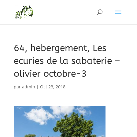
64, hebergement, Les
ecuries de la sabaterie –
olivier octobre-3
par
admin
|
Oct 23, 2018