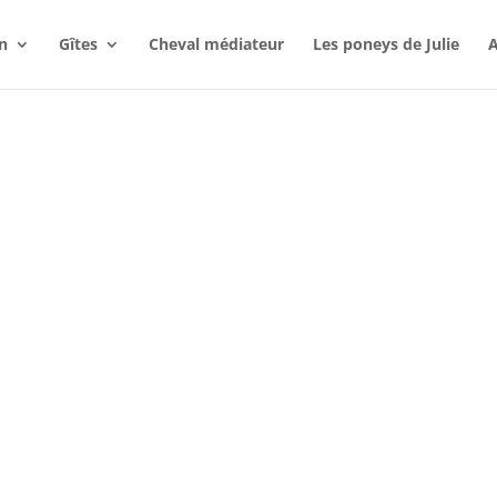
n
Gîtes
Cheval médiateur
Les poneys de Julie
A