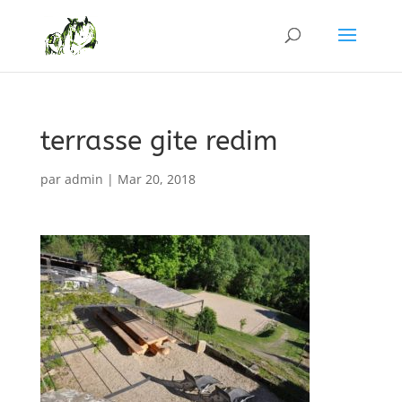
terrasse gite redim
par
admin
|
Mar 20, 2018