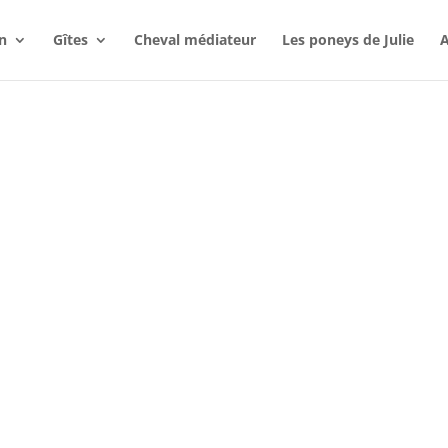
n
Gîtes
Cheval médiateur
Les poneys de Julie
A